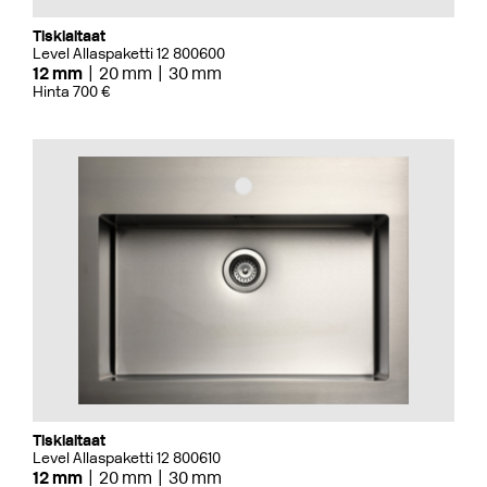
Tiskialtaat
Level Allaspaketti 12 800600
12 mm
20 mm
30 mm
Hinta 700 €
Tiskialtaat
Level Allaspaketti 12 800610
12 mm
20 mm
30 mm