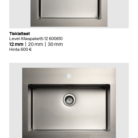
Tiskialtaat
Level Allaspaketti 12 600610
12 mm
20 mm
30 mm
Hinta 600 €