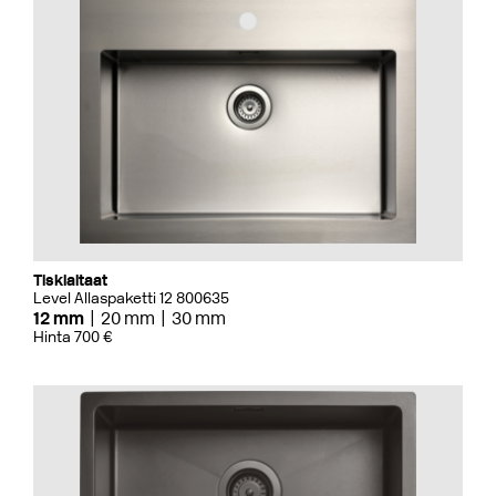
Tiskialtaat
Level Allaspaketti 12 800635
12 mm
20 mm
30 mm
Hinta 700 €