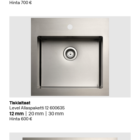
Hinta 700 €
Tiskialtaat
Level Allaspaketti 12 600635
12 mm
20 mm
30 mm
Hinta 600 €