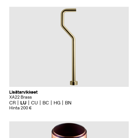
Lisätarvikkeet
XA22 Brass
CR
LU
CU
BC
HG
BN
Hinta 200 €