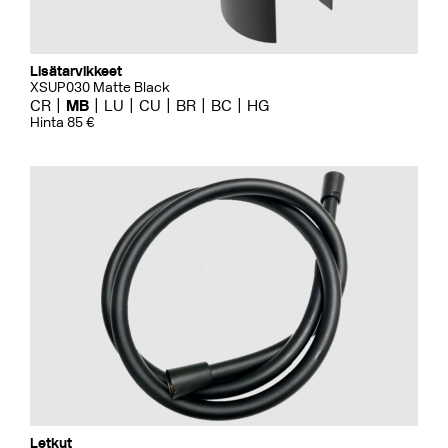
Lisätarvikkeet
XSUP030 Matte Black
CR
MB
LU
CU
BR
BC
HG
Hinta 85 €
Letkut