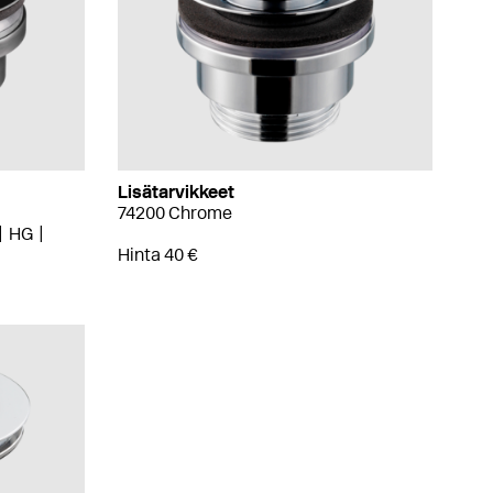
Lisätarvikkeet
74200 Chrome
HG
Hinta 40 €