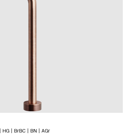
HG
BrBC
BN
AGr