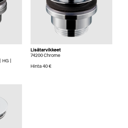
Lisätarvikkeet
74200 Chrome
HG
Hinta 40 €