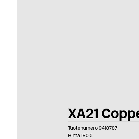
XA21 Copp
Tuotenumero 9418787
Hinta 180 €