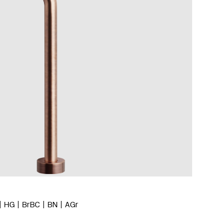
HG
BrBC
BN
AGr