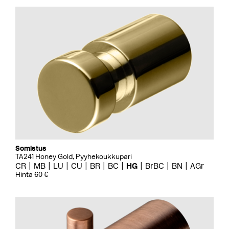
Somistus
TA241 Honey Gold, Pyyhekoukkupari
CR
MB
LU
CU
BR
BC
HG
BrBC
BN
AGr
Hinta 60 €