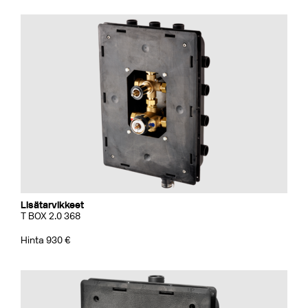
Lisätarvikkeet
T BOX 2.0 368
Hinta 930 €