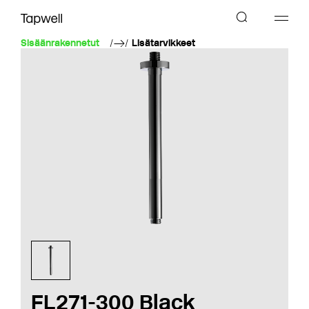
Sisäänrakennetut
Lisätarvikkeet
FL271-300 Black