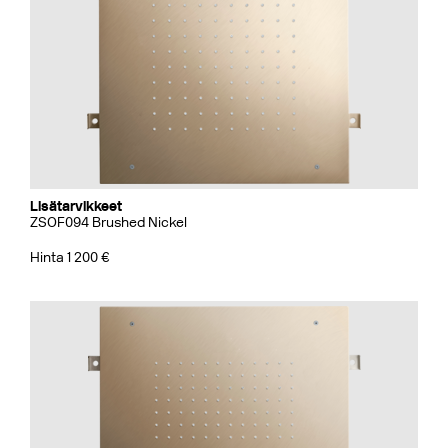
Lisätarvikkeet
ZSOF094 Brushed Nickel
Hinta 1 200 €