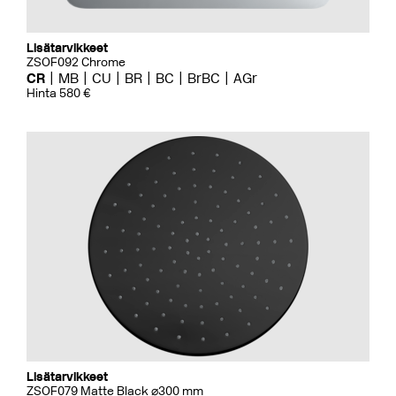
Lisätarvikkeet
ZSOF092 Chrome
CR
MB
CU
BR
BC
BrBC
AGr
Hinta 580 €
Lisätarvikkeet
ZSOF079 Matte Black ⌀300 mm