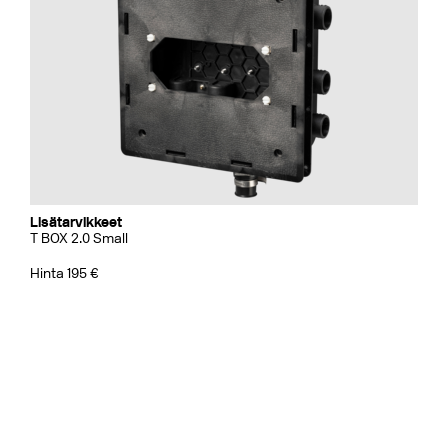
Lisätarvikkeet
T BOX 2.0 Small
Hinta 195 €