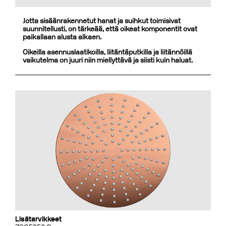
Jotta sisäänrakennetut hanat ja suihkut toimisivat
suunnitellusti, on tärkeää, että oikeat komponentit ovat
paikallaan alusta alkaen.
Oikeilla asennuslaatikoilla, liitäntäputkilla ja liitännöillä
vaikutelma on juuri niin miellyttävä ja siisti kuin haluat.
Lisätarvikkeet