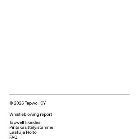
© 2026 Tapwell OY
Whistleblowing report
Tapwell liikeidea
Pintakäsittelyistämme
Laatu ja Hoito
FAQ