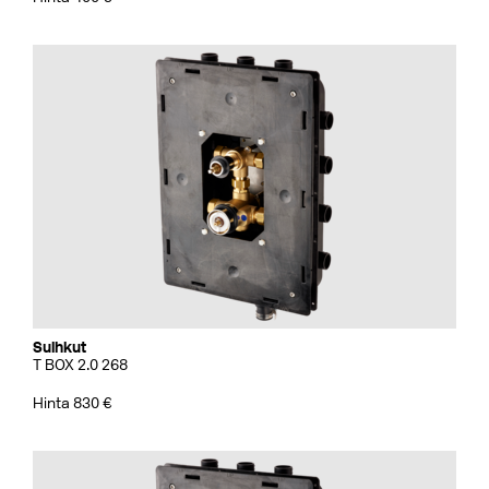
Suihkut
T BOX 2.0 268
Hinta 830 €