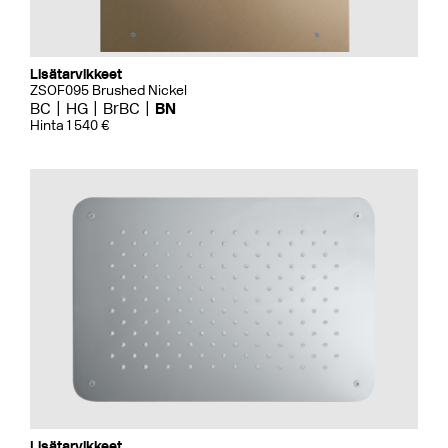
Lisätarvikkeet
ZSOF095 Brushed Nickel
BC
HG
BrBC
BN
Hinta 1 540 €
Lisätarvikkeet