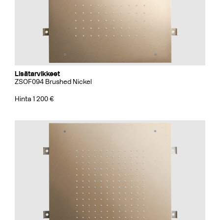
Lisätarvikkeet
ZSOF094 Brushed Nickel
Hinta 1 200 €