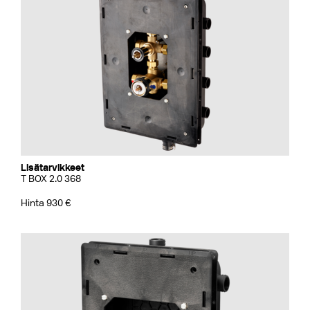
Lisätarvikkeet
T BOX 2.0 368
Hinta 930 €