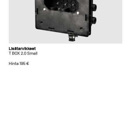
Lisätarvikkeet
T BOX 2.0 Small
Hinta 195 €