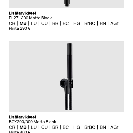
Lisätarvikkeet
FL271-300 Matte Black
CR
MB
LU
CU
BR
BC
HG
BrBC
BN
AGr
Hinta 290 €
Lisätarvikkeet
BOX300/300 Matte Black
CR
MB
LU
CU
BR
BC
HG
BrBC
BN
AGr
Hinta 400 €