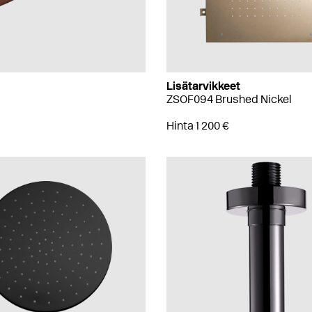
Lisätarvikkeet
ZSOF094 Brushed Nickel
Hinta 1 200 €