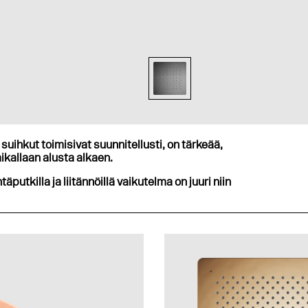
suihkut toimisivat suunnitellusti, on tärkeää,
ikallaan alusta alkaen.
ntäputkilla ja liitännöillä vaikutelma on juuri niin