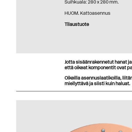
Suihkuala: 280 x 280 mm.
HUOM. Kattoasennus
Tilaustuote
Jotta sisäänrakennetut hanat ja 
että oikeat komponentit ovat pa
Oikeilla asennuslaatikoilla, liitä
miellyttävä ja siisti kuin haluat.