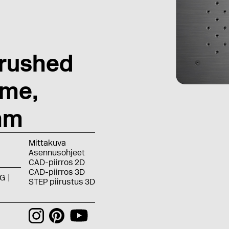
rushed
ome,
mm
Mittakuva
Asennusohjeet
CAD-piirros 2D
CAD-piirros 3D
G
STEP piirustus 3D