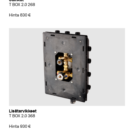
T BOX 2.0 268
Hinta 830 €
Lisätarvikkeet
T BOX 2.0 368
Hinta 930 €