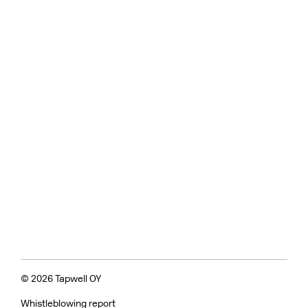
© 2026 Tapwell OY
Whistleblowing report