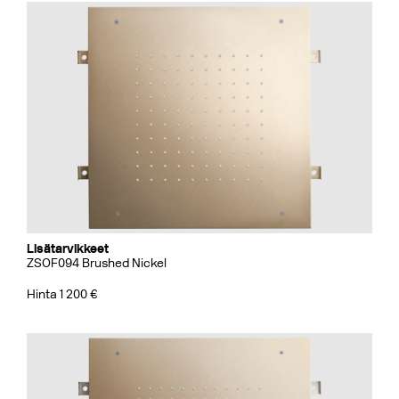
Lisätarvikkeet
ZSOF094 Brushed Nickel
Hinta 1 200 €