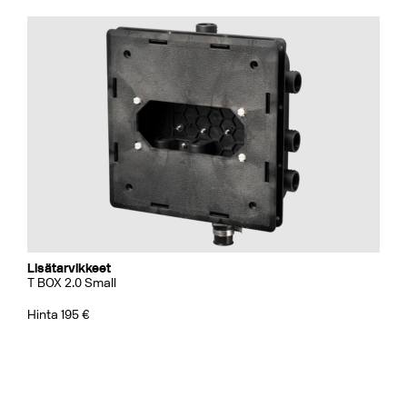
Lisätarvikkeet
T BOX 2.0 Small
Hinta 195 €