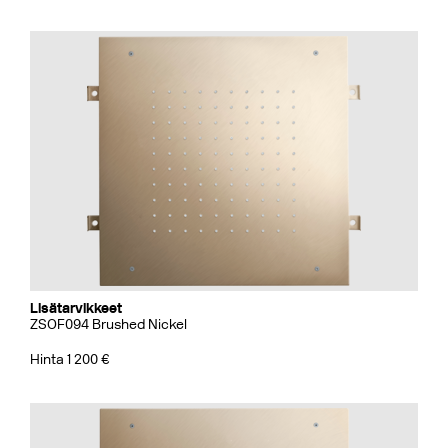
Lisätarvikkeet
ZSOF094 Brushed Nickel
Hinta 1 200 €