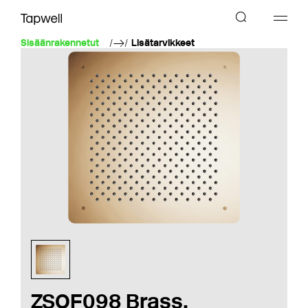
Sisäänrakennetut
Lisätarvikkeet
ZSOF098 Brass,