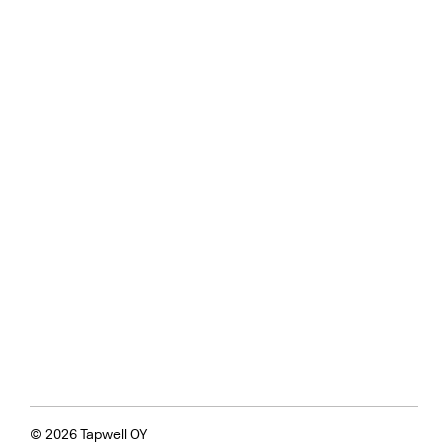
© 2026 Tapwell OY