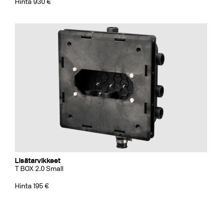
Hinta 930 €
Lisätarvikkeet
T BOX 2.0 Small
Hinta 195 €