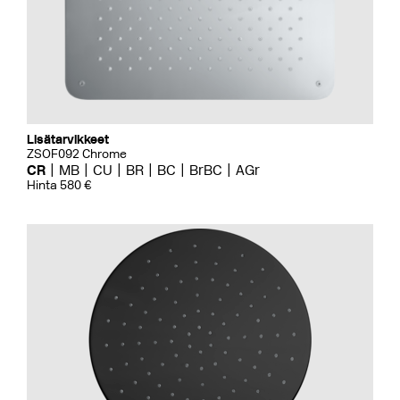
Lisätarvikkeet
ZSOF092 Chrome
CR
MB
CU
BR
BC
BrBC
AGr
Hinta 580 €