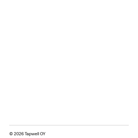
© 2026 Tapwell OY