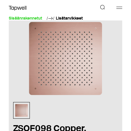
Sisäänrakennetut
Lisätarvikkeet
ZSOF098 Copper,