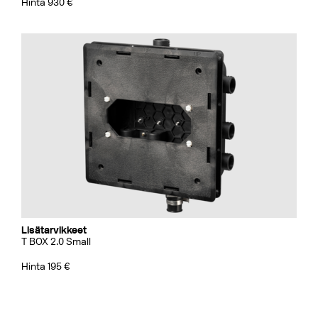
Hinta 930 €
Lisätarvikkeet
T BOX 2.0 Small
Hinta 195 €