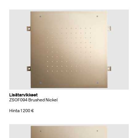
Lisätarvikkeet
ZSOF094 Brushed Nickel
Hinta 1 200 €