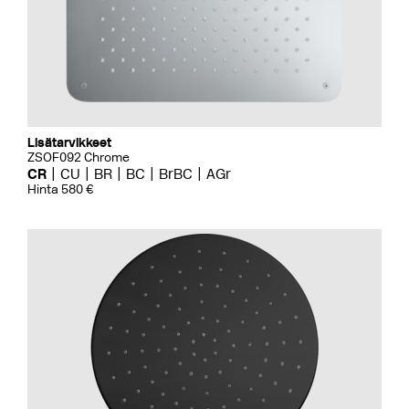
Lisätarvikkeet
ZSOF092 Chrome
CR
CU
BR
BC
BrBC
AGr
Hinta 580 €