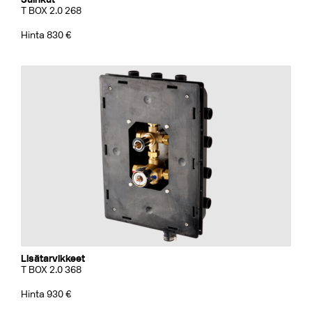
T BOX 2.0 268
Hinta 830 €
Lisätarvikkeet
T BOX 2.0 368
Hinta 930 €