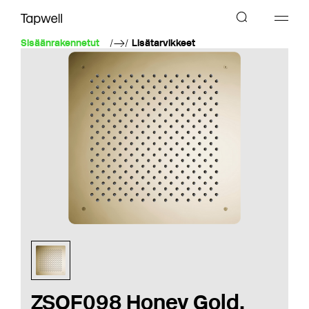
Sisäänrakennetut
Lisätarvikkeet
ZSOF098 Honey Gold,