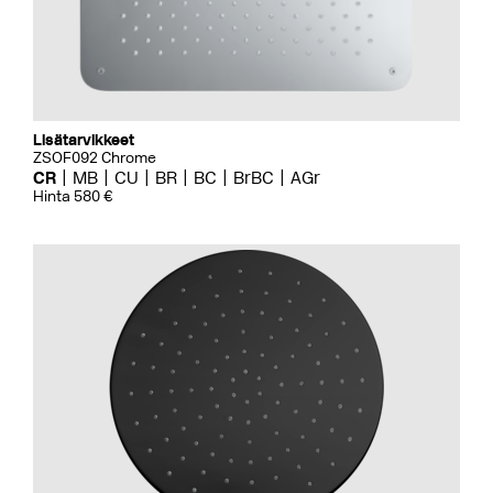
Lisätarvikkeet
ZSOF092 Chrome
CR
MB
CU
BR
BC
BrBC
AGr
Hinta 580 €