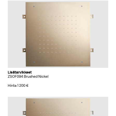
Lisätarvikkeet
ZSOF094 Brushed Nickel
Hinta 1 200 €