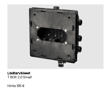
Lisätarvikkeet
T BOX 2.0 Small
Hinta 195 €