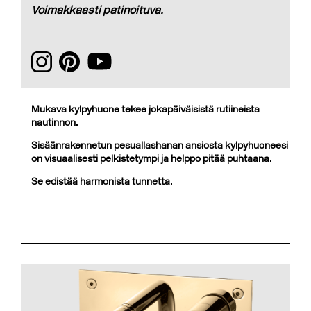
Voimakkaasti patinoituva.
Mukava kylpyhuone tekee jokapäiväisistä rutiineista
nautinnon.
Sisäänrakennetun pesuallashanan ansiosta kylpyhuoneesi
on visuaalisesti pelkistetympi ja helppo pitää puhtaana.
Se edistää harmonista tunnetta.