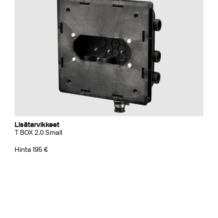
Lisätarvikkeet
T BOX 2.0 Small
Hinta 195 €