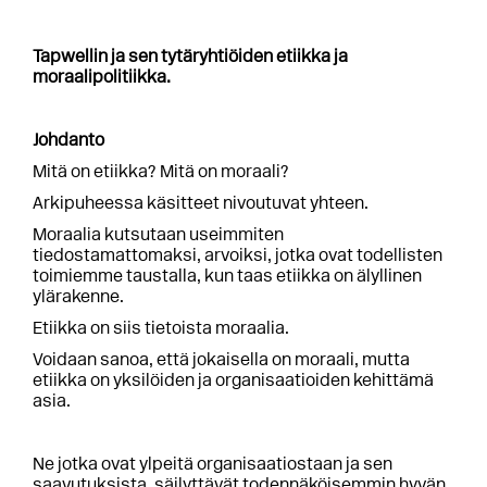
Tapwellin ja sen tytäryhtiöiden etiikka ja
moraalipolitiikka.
Johdanto
Mitä on etiikka? Mitä on moraali?
Arkipuheessa käsitteet nivoutuvat yhteen.
Moraalia kutsutaan useimmiten
tiedostamattomaksi, arvoiksi, jotka ovat todellisten
toimiemme taustalla, kun taas etiikka on älyllinen
ylärakenne.
Etiikka on siis tietoista moraalia.
Voidaan sanoa, että jokaisella on moraali, mutta
etiikka on yksilöiden ja organisaatioiden kehittämä
asia.
Ne jotka ovat ylpeitä organisaatiostaan ​​ja sen
saavutuksista, säilyttävät todennäköisemmin hyvän