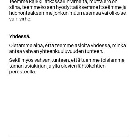
Teemme kaikki jatkossakin virheitä, mutta ero on
siinä, teemmekö sen hyödyttääksemme itseämme ja
huonontaaksemme jonkun muun asemaa vai oliko se
vain virhe.
Yhdessä.
Oletamme aina, että teemme asioita yhdessä, minkä
antaa vahvan yhteenkuuluvuuden tunteen.
Sekä myös vahvan tunteen, että tuemme toisiamme
tämän asiakirjan ja yllä olevien lähtökohtien
perusteella.