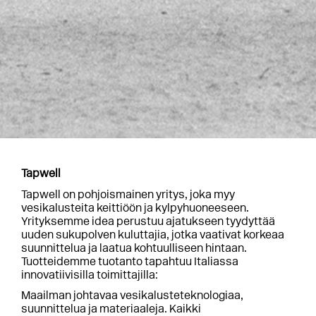
Tapwell
Tapwell on pohjoismainen yritys, joka myy
vesikalusteita keittiöön ja kylpyhuoneeseen.
Yrityksemme idea perustuu ajatukseen tyydyttää
uuden sukupolven kuluttajia, jotka vaativat korkeaa
suunnittelua ja laatua kohtuulliseen hintaan.
Tuotteidemme tuotanto tapahtuu Italiassa
innovatiivisilla toimittajilla:
Maailman johtavaa vesikalusteteknologiaa,
suunnittelua ja materiaaleja. Kaikki