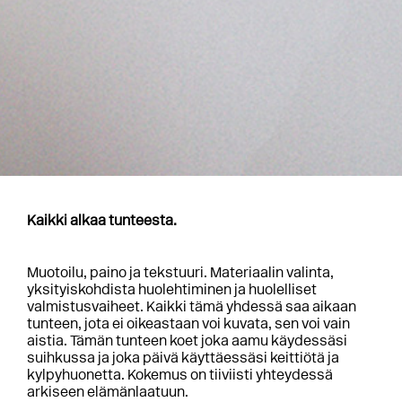
Kaikki alkaa tunteesta.
Muotoilu, paino ja tekstuuri. Materiaalin valinta,
yksityiskohdista huolehtiminen ja huolelliset
valmistusvaiheet. Kaikki tämä yhdessä saa aikaan
tunteen, jota ei oikeastaan voi kuvata, sen voi vain
aistia. Tämän tunteen koet joka aamu käydessäsi
suihkussa ja joka päivä käyttäessäsi keittiötä ja
kylpyhuonetta. Kokemus on tiiviisti yhteydessä
arkiseen elämänlaatuun.