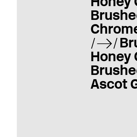
Honey 
Brushe
Chrom
Br
Honey 
Brushe
Ascot 