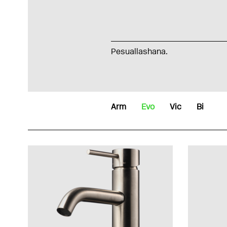
Pesuallashana.
Arm
Evo
Vic
Bi