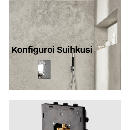
Konfiguroi Suihkusi