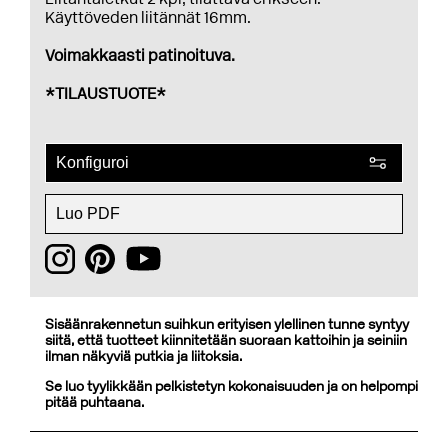
Käyttöveden liitännät 16mm.
Voimakkaasti patinoituva.
*TILAUSTUOTE*
Konfiguroi
Luo PDF
Sisäänrakennetun suihkun erityisen ylellinen tunne syntyy
siitä, että tuotteet kiinnitetään suoraan kattoihin ja seiniin
ilman näkyviä putkia ja liitoksia.
Se luo tyylikkään pelkistetyn kokonaisuuden ja on helpompi
pitää puhtaana.