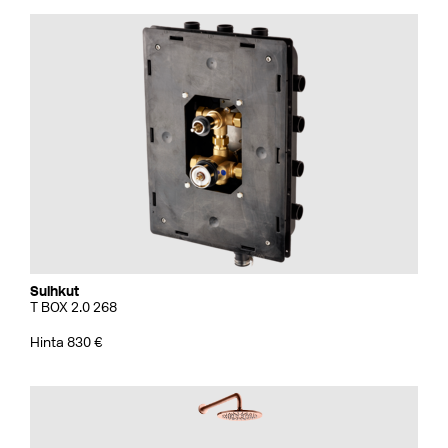
Suihkut
T BOX 2.0 268
Hinta 830 €