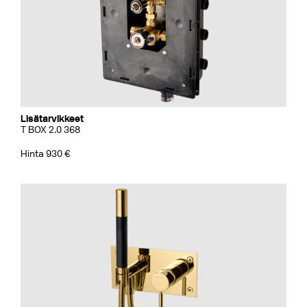
Lisätarvikkeet
T BOX 2.0 368
Hinta 930 €