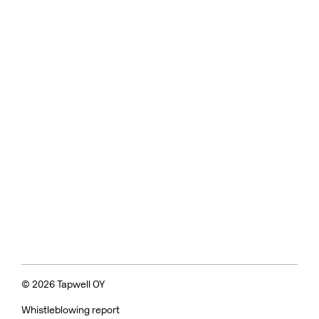
© 2026 Tapwell OY
Whistleblowing report