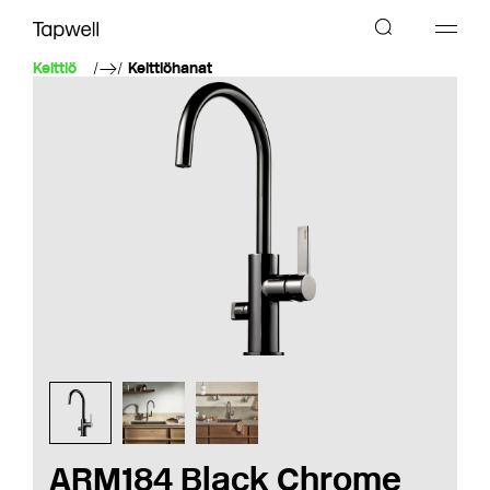
Keittiö
Keittiöhanat
ARM184 Black Chrome