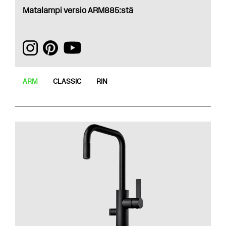
Matalampi versio ARM885:stä
ARM
CLASSIC
RIN