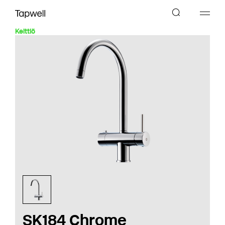
Keittiö
SK184 Chrome