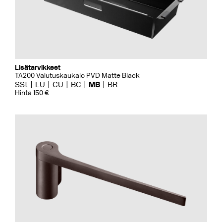
Lisätarvikkeet
TA200 Valutuskaukalo PVD Matte Black
SSt
LU
CU
BC
MB
BR
Hinta 150 €