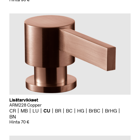
Lisätarvikkeet
ARM228 Copper
CR
MB
LU
CU
BR
BC
HG
BrBC
BrHG
BN
Hinta 70 €