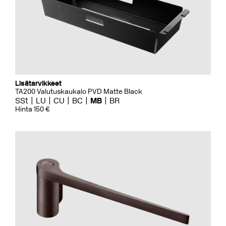
Lisätarvikkeet
TA200 Valutuskaukalo PVD Matte Black
SSt
LU
CU
BC
MB
BR
Hinta 150 €