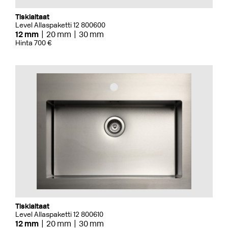
Tiskialtaat
Level Allaspaketti 12 800600
12 mm
20 mm
30 mm
Hinta 700 €
Tiskialtaat
Level Allaspaketti 12 800610
12 mm
20 mm
30 mm