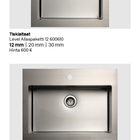
Tiskialtaat
Level Allaspaketti 12 600610
12 mm
20 mm
30 mm
Hinta 600 €