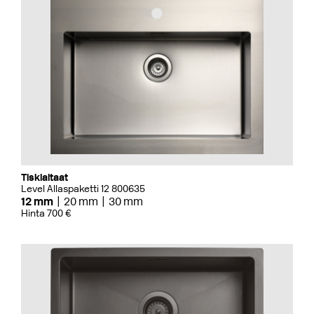
Tiskialtaat
Level Allaspaketti 12 800635
12 mm
20 mm
30 mm
Hinta 700 €