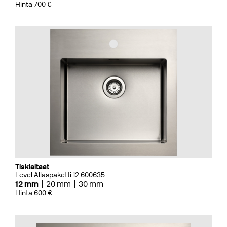
Hinta 700 €
Tiskialtaat
Level Allaspaketti 12 600635
12 mm
20 mm
30 mm
Hinta 600 €