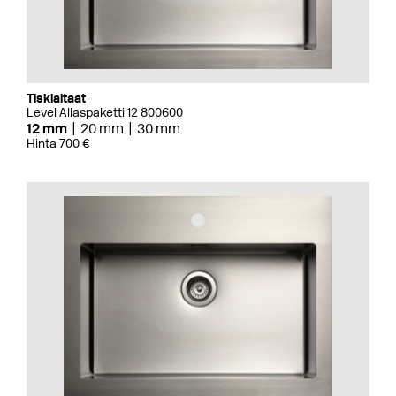
Tiskialtaat
Level Allaspaketti 12 800600
12 mm
20 mm
30 mm
Hinta 700 €