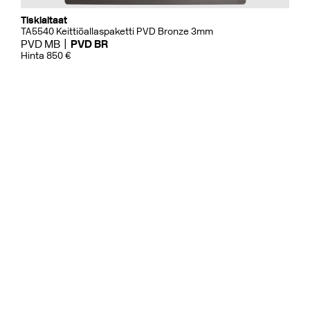
Tiskialtaat
TA5540 Keittiöallaspaketti PVD Bronze 3mm
PVD MB
PVD BR
Hinta 850 €