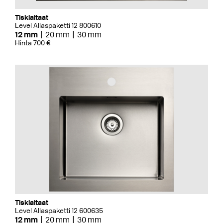
Tiskialtaat
Level Allaspaketti 12 800610
12 mm
20 mm
30 mm
Hinta 700 €
Tiskialtaat
Level Allaspaketti 12 600635
12 mm
20 mm
30 mm