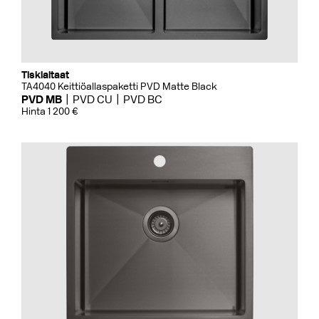
Tiskialtaat
TA4040 Keittiöallaspaketti PVD Matte Black
PVD MB
PVD CU
PVD BC
Hinta 1 200 €