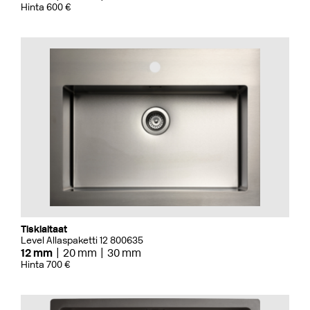
Hinta 600 €
Tiskialtaat
Level Allaspaketti 12 800635
12 mm
20 mm
30 mm
Hinta 700 €