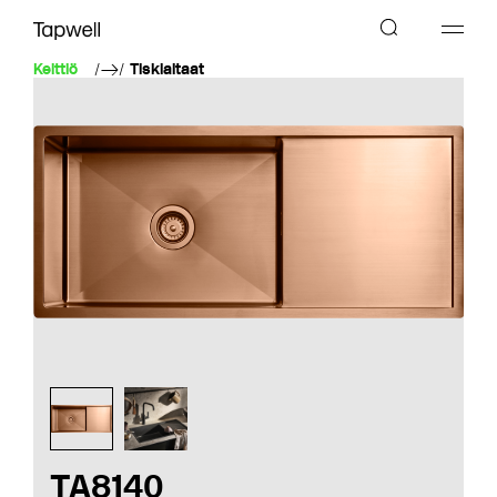
Keittiö
Tiskialtaat
TA8140