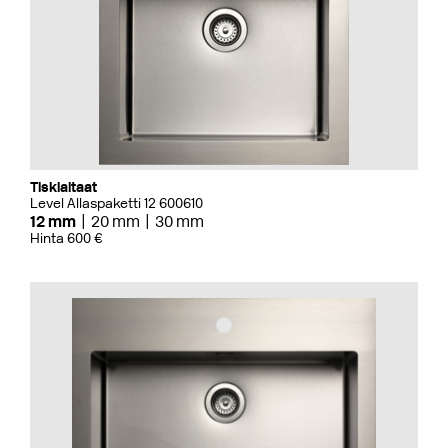
Tiskialtaat
Level Allaspaketti 12 600610
12 mm
20 mm
30 mm
Hinta 600 €