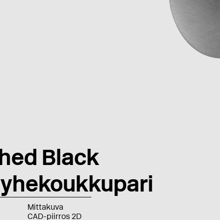
hed Black
yhekoukkupari
Mittakuva
CAD-piirros 2D