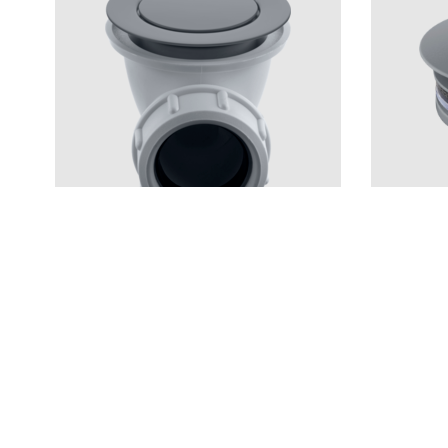
Lisätarvikkeet
Lisätarvik
22200 Ascot Grey
68400 Asc
CR
MB
LU
CU
BR
BC
HG
CR
MB
BN
BrBC
AGr
BN
BrBC
Hinta 96 €
Hinta 96 €