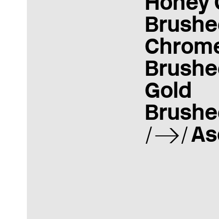
Honey 
Brushe
Chrom
Brushe
Gold
Brushe
As