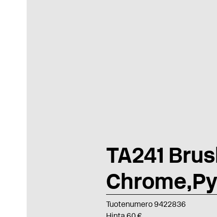
TA241 Brus
Chrome,Py
Tuotenumero 9422836
Hinta 60 €