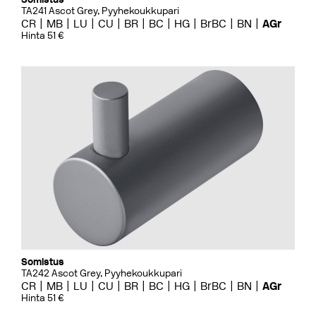
TA241 Ascot Grey, Pyyhekoukkupari
CR
MB
LU
CU
BR
BC
HG
BrBC
BN
AGr
Hinta 51 €
Somistus
TA242 Ascot Grey, Pyyhekoukkupari
CR
MB
LU
CU
BR
BC
HG
BrBC
BN
AGr
Hinta 51 €