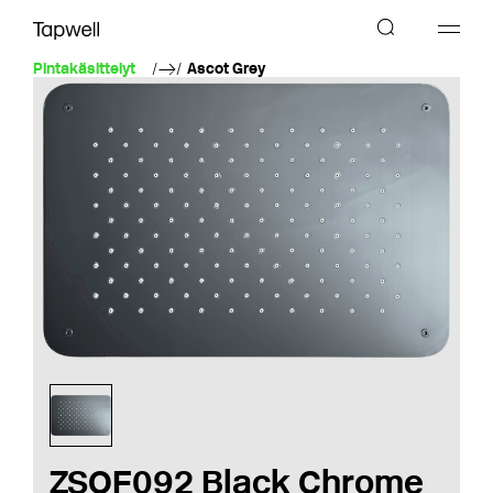
Pintakäsittelyt
Ascot Grey
ZSOF092 Black Chrome