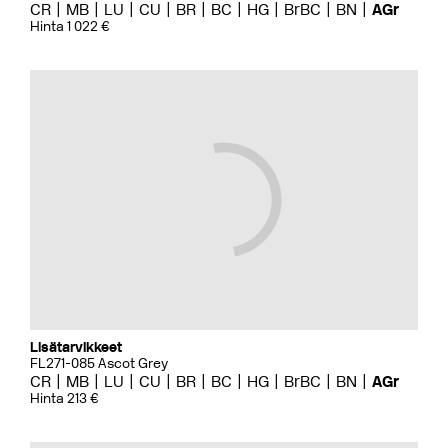
CR
MB
LU
CU
BR
BC
HG
BrBC
BN
AGr
Hinta 1 022 €
Lisätarvikkeet
FL271-085 Ascot Grey
CR
MB
LU
CU
BR
BC
HG
BrBC
BN
AGr
Hinta 213 €