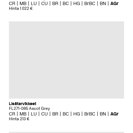
CR
MB
LU
CU
BR
BC
HG
BrBC
BN
AGr
Hinta 1 022 €
Lisätarvikkeet
FL271-085 Ascot Grey
CR
MB
LU
CU
BR
BC
HG
BrBC
BN
AGr
Hinta 213 €