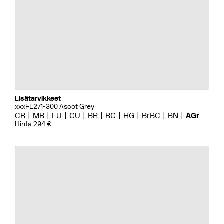
Lisätarvikkeet
xxxFL271-300 Ascot Grey
CR
MB
LU
CU
BR
BC
HG
BrBC
BN
AGr
Hinta 294 €