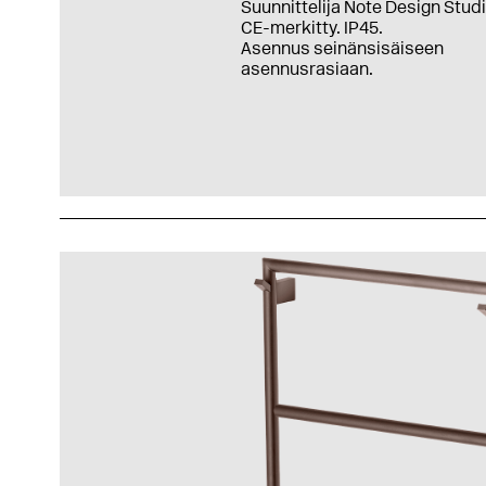
Suunnittelija Note Design Studi
CE-merkitty. IP45.
Asennus seinänsisäiseen
asennusrasiaan.