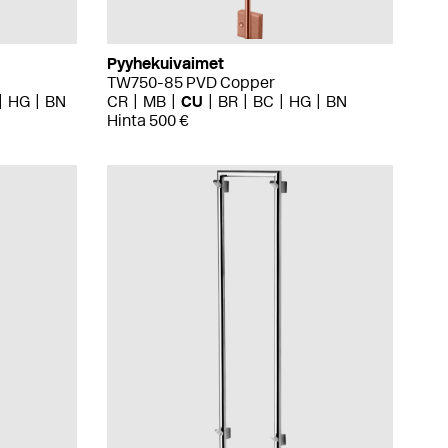
Pyyhekuivaimet
TW750-85 PVD Copper
HG
BN
CR
MB
CU
BR
BC
HG
BN
Hinta 500 €