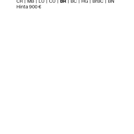
CR
MB
LU
CU
BR
BC
HG
BrBC
BN
Hinta 900 €