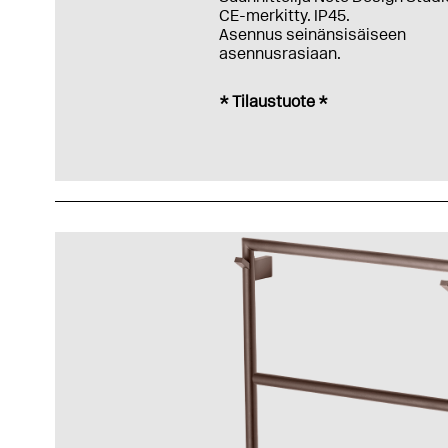
CE-merkitty. IP45.
Asennus seinänsisäiseen
asennusrasiaan.
* Tilaustuote *