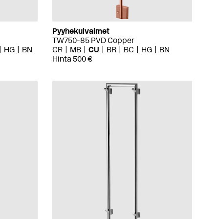
Pyyhekuivaimet
TW750-85 PVD Copper
HG
BN
CR
MB
CU
BR
BC
HG
BN
Hinta 500 €