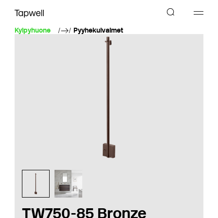
Kylpyhuone
Pyyhekuivaimet
TW750-85 Bronze