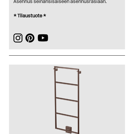
Asennus seinänsisäiseen asennusrasiaan.
* Tilaustuote *