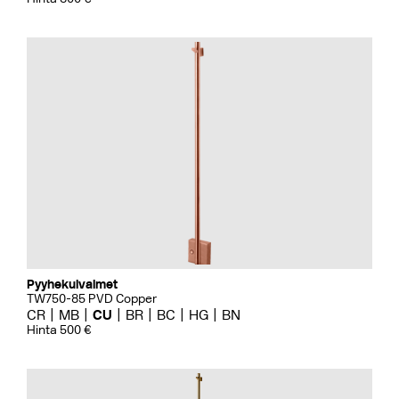
Pyyhekuivaimet
TW750-85 PVD Copper
CR
MB
CU
BR
BC
HG
BN
Hinta 500 €