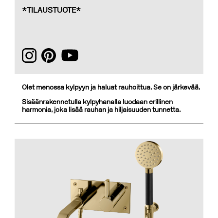
*TILAUSTUOTE*
Olet menossa kylpyyn ja haluat rauhoittua. Se on järkevää.
Sisäänrakennetulla kylpyhanalla luodaan erillinen
harmonia, joka lisää rauhan ja hiljaisuuden tunnetta.