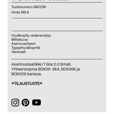
Tuotenumero 9422118
Hinta 195 €
Hyväksytty vedeneristys
Mittakuva
Asennusohjeet
Tyyppihyväksyntä
Varaosat
Asennuslaatikko T Box 2.0 Small.
Yhteensopiva BOX011-364, BOX006 ja
BOX026 kanssa.
*TILAUSTUOTE*