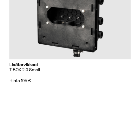
Lisätarvikkeet
T BOX 2.0 Small
Hinta 195 €