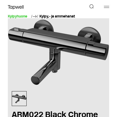
Kylpyhuone
Kylpy,- ja ammehanat
ARM022 Black Chrome