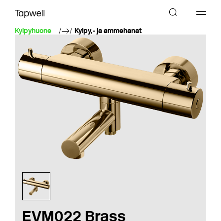
Kylpyhuone
Kylpy,- ja ammehanat
EVM022 Brass