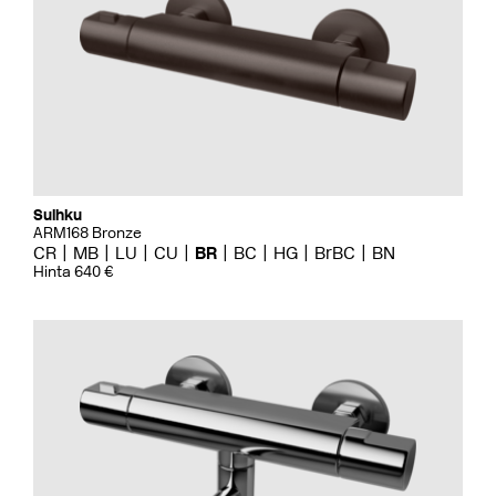
Suihku
ARM168 Bronze
CR
MB
LU
CU
BR
BC
HG
BrBC
BN
Hinta 640 €