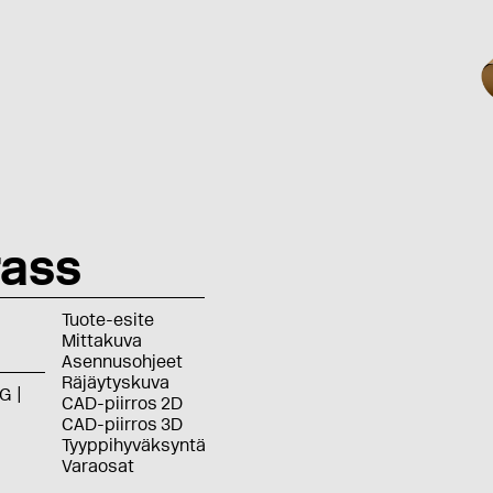
ass
Tuote-esite
Mittakuva
Asennusohjeet
Räjäytyskuva
G
CAD-piirros 2D
CAD-piirros 3D
Tyyppihyväksyntä
Varaosat