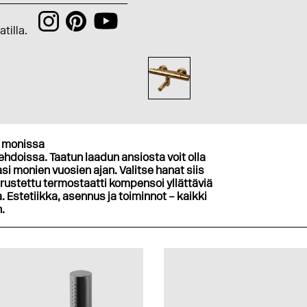
tilla.
 monissa
oehdoissa. Taatun laadun ansiosta voit olla
si monien vuosien ajan. Valitse hanat siis
arustettu termostaatti kompensoi yllättäviä
 Estetiikka, asennus ja toiminnot – kaikki
.