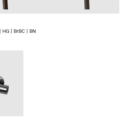
HG
BrBC
BN