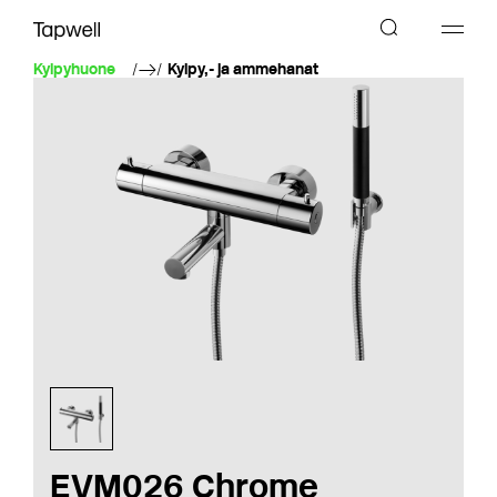
Kylpyhuone
Kylpy,- ja ammehanat
EVM026 Chrome