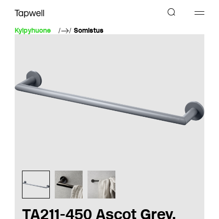
Kylpyhuone
Somistus
TA211-450 Ascot Grey,