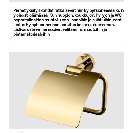
Pienet yksityiskohdat ratkaisevat niin kylpyhuoneessa kuin
yleisesti elämässä. Kun nuppien, koukkujen, hyllyjen ja WC-
paperitelineiden muotoilu sopii hanoihin ja suihkuihin, saat
luotua kylpyhuoneeseen harkitun kokonaistunnelman.
Lisävarusteemme sopivat valitsemiisi muotoihin ja
pintamateriaaleihin.