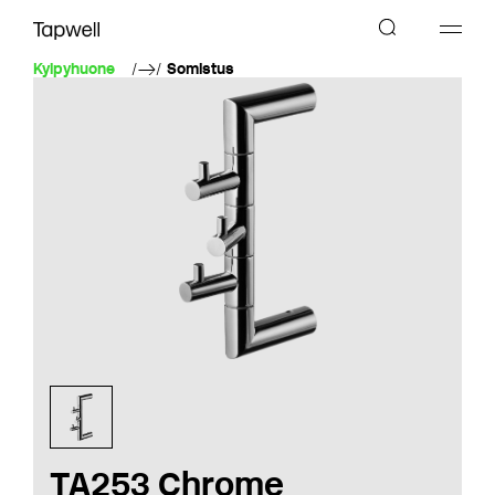
Kylpyhuone
Somistus
TA253 Chrome