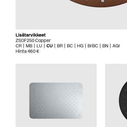
Lisätarvikkeet
ZSOF250 Copper
CR
MB
LU
CU
BR
BC
HG
BrBC
BN
AGr
Hinta 460 €