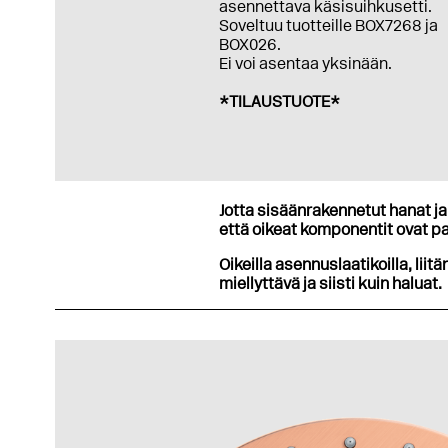
asennettava käsisuihkusetti.
Soveltuu tuotteille BOX7268 ja
BOX026.
Ei voi asentaa yksinään.
*TILAUSTUOTE*
Jotta sisäänrakennetut hanat ja 
että oikeat komponentit ovat pa
Oikeilla asennuslaatikoilla, liitä
miellyttävä ja siisti kuin haluat.