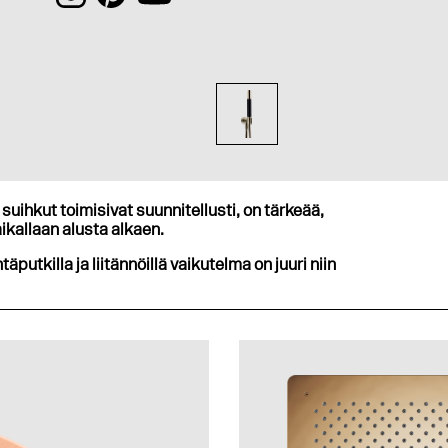
suihkut toimisivat suunnitellusti, on tärkeää,
ikallaan alusta alkaen.
ntäputkilla ja liitännöillä vaikutelma on juuri niin