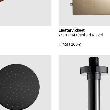
Lisätarvikkeet
ZSOF094 Brushed Nickel
Hinta 1 200 €