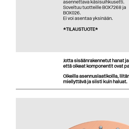
asennettava käsisuihkusetti.
Soveltuu tuotteille BOX7268 ja
BOX026.
Ei voi asentaa yksinään.
*TILAUSTUOTE*
Jotta sisäänrakennetut hanat ja 
että oikeat komponentit ovat pa
Oikeilla asennuslaatikoilla, liitä
miellyttävä ja siisti kuin haluat.