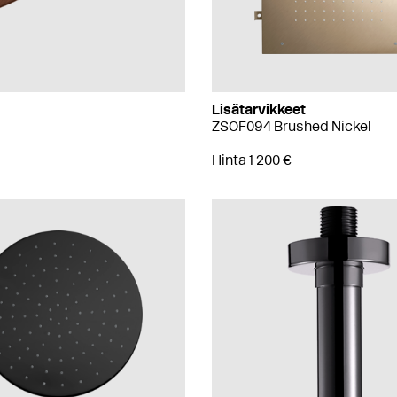
Lisätarvikkeet
ZSOF094 Brushed Nickel
Hinta 1 200 €