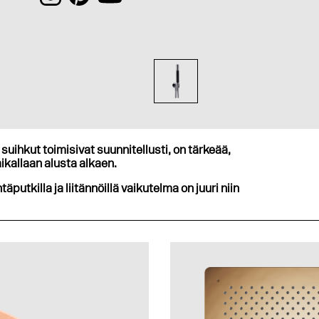
suihkut toimisivat suunnitellusti, on tärkeää,
ikallaan alusta alkaen.
ntäputkilla ja liitännöillä vaikutelma on juuri niin