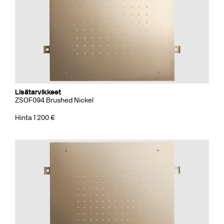
Lisätarvikkeet
ZSOF094 Brushed Nickel
Hinta 1 200 €