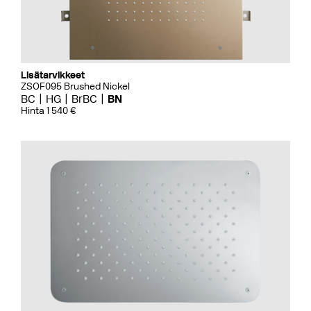
Lisätarvikkeet
ZSOF095 Brushed Nickel
BC
HG
BrBC
BN
Hinta 1 540 €