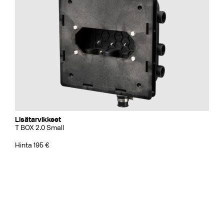
Lisätarvikkeet
T BOX 2.0 Small
Hinta 195 €