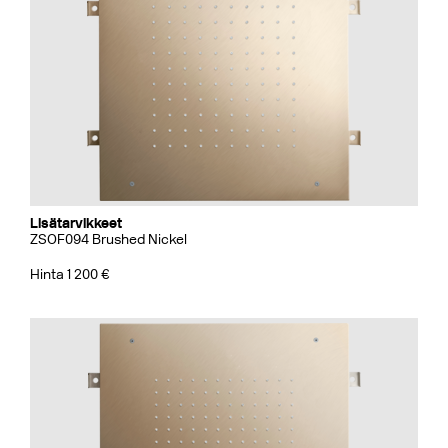
Lisätarvikkeet
ZSOF094 Brushed Nickel
Hinta 1 200 €