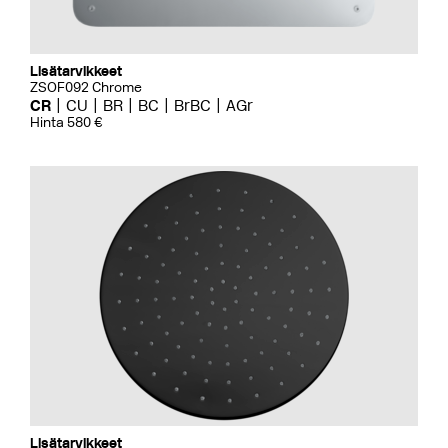
Lisätarvikkeet
ZSOF092 Chrome
CR
CU
BR
BC
BrBC
AGr
Hinta 580 €
Lisätarvikkeet