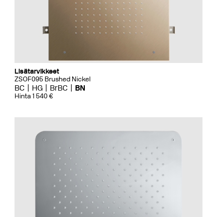
Lisätarvikkeet
ZSOF095 Brushed Nickel
BC
HG
BrBC
BN
Hinta 1 540 €