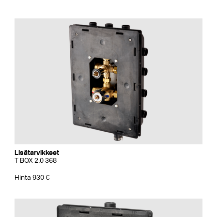
Lisätarvikkeet
T BOX 2.0 368
Hinta 930 €