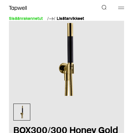
Sisäänrakennetut
Lisätarvikkeet
BOX300/300 Honey Gold