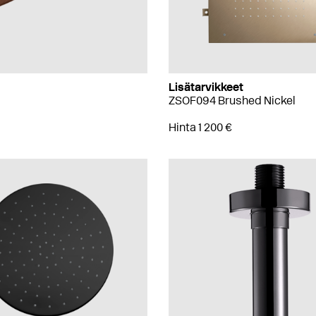
Lisätarvikkeet
ZSOF094 Brushed Nickel
Hinta 1 200 €