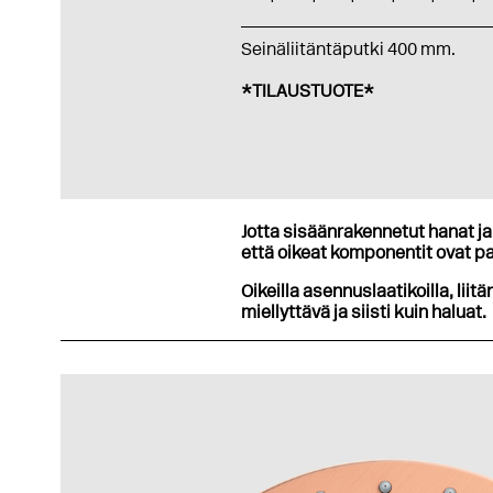
Seinäliitäntäputki 400 mm.
*TILAUSTUOTE*
Jotta sisäänrakennetut hanat ja 
että oikeat komponentit ovat pa
Oikeilla asennuslaatikoilla, liitä
miellyttävä ja siisti kuin haluat.