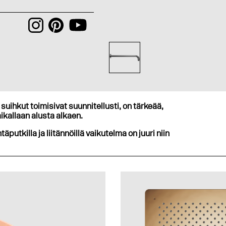
suihkut toimisivat suunnitellusti, on tärkeää,
ikallaan alusta alkaen.
ntäputkilla ja liitännöillä vaikutelma on juuri niin