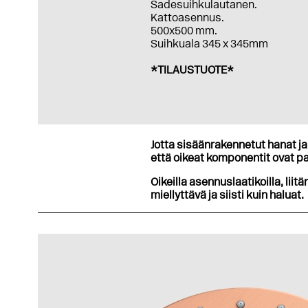
Sadesuihkulautanen.
Kattoasennus.
500x500 mm.
Suihkuala 345 x 345mm
*TILAUSTUOTE*
Jotta sisäänrakennetut hanat ja 
että oikeat komponentit ovat pa
Oikeilla asennuslaatikoilla, liitä
miellyttävä ja siisti kuin haluat.