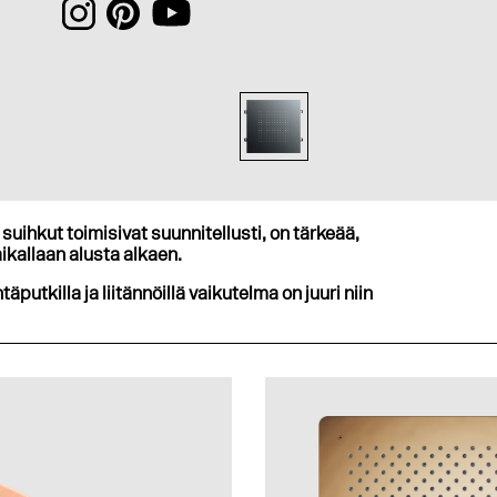
suihkut toimisivat suunnitellusti, on tärkeää,
ikallaan alusta alkaen.
ntäputkilla ja liitännöillä vaikutelma on juuri niin