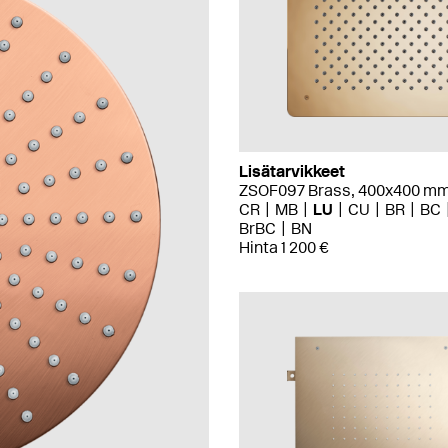
Lisätarvikkeet
ZSOF097 Brass, 400x400 m
CR
MB
LU
CU
BR
BC
BrBC
BN
Hinta 1 200 €