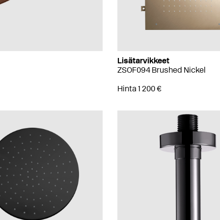
Lisätarvikkeet
ZSOF094 Brushed Nickel
Hinta 1 200 €