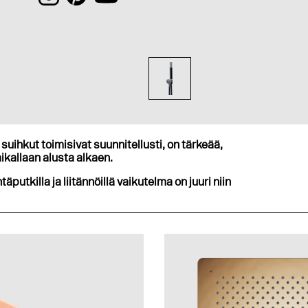
suihkut toimisivat suunnitellusti, on tärkeää,
ikallaan alusta alkaen.
ntäputkilla ja liitännöillä vaikutelma on juuri niin