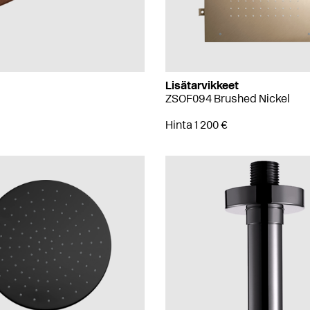
Lisätarvikkeet
ZSOF094 Brushed Nickel
Hinta 1 200 €