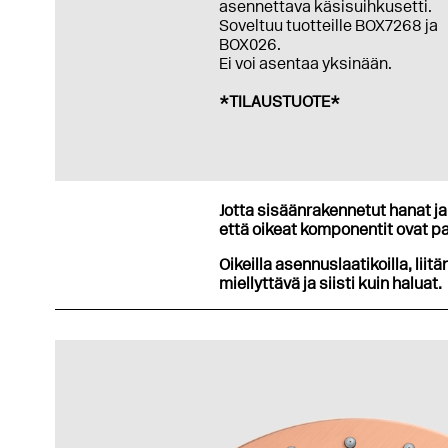
asennettava käsisuihkusetti.
Soveltuu tuotteille BOX7268 ja
BOX026.
Ei voi asentaa yksinään.
*TILAUSTUOTE*
Jotta sisäänrakennetut hanat ja 
että oikeat komponentit ovat pa
Oikeilla asennuslaatikoilla, liitä
miellyttävä ja siisti kuin haluat.