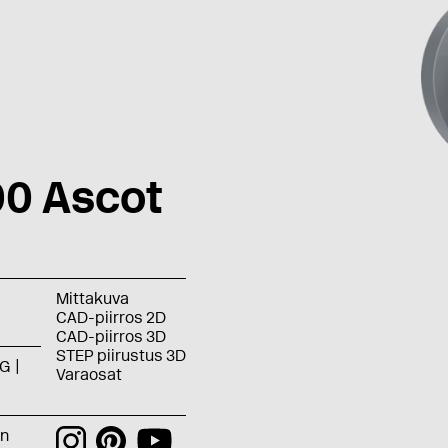
0 Ascot
Mittakuva
CAD-piirros 2D
CAD-piirros 3D
STEP piirustus 3D
G
Varaosat
an