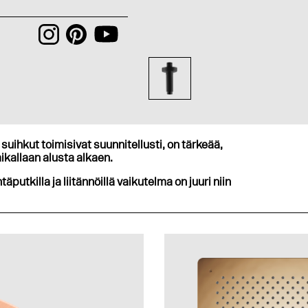
suihkut toimisivat suunnitellusti, on tärkeää,
ikallaan alusta alkaen.
ntäputkilla ja liitännöillä vaikutelma on juuri niin