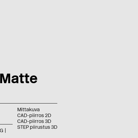
 Matte
Mittakuva
CAD-piirros 2D
CAD-piirros 3D
STEP piirustus 3D
G