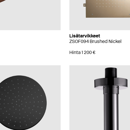
Lisätarvikkeet
ZSOF094 Brushed Nickel
Hinta 1 200 €