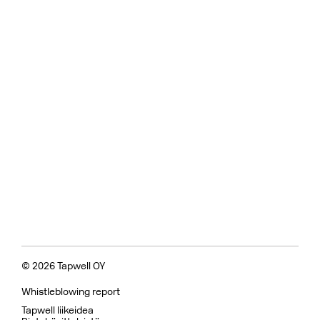
© 2026 Tapwell OY
Whistleblowing report
Tapwell liikeidea