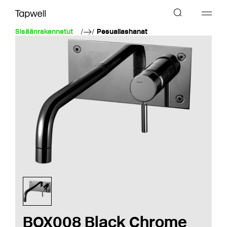
Sisäänrakennetut
Pesuallashanat
BOX008 Black Chrome