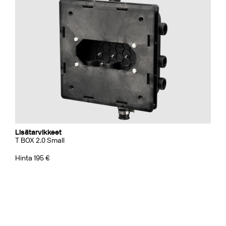
Lisätarvikkeet
T BOX 2.0 Small
Hinta 195 €