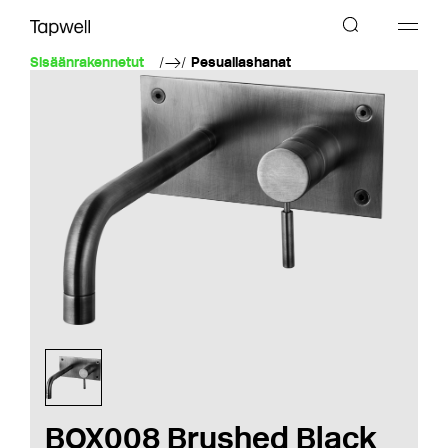
Sisäänrakennetut
Pesuallashanat
BOX008 Brushed Black