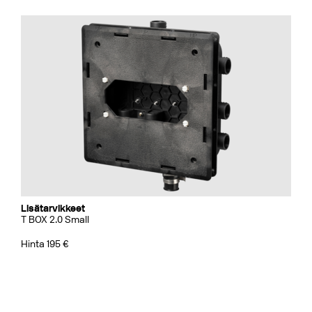
Lisätarvikkeet
T BOX 2.0 Small
Hinta 195 €